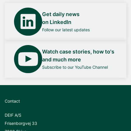
Get daily news
on LinkedIn
Follow our latest updates
Watch case stories, how to's
and much more
Subscribe to our YouTube Channel
Contact
DEIF A/S
Frisenborgvej 33