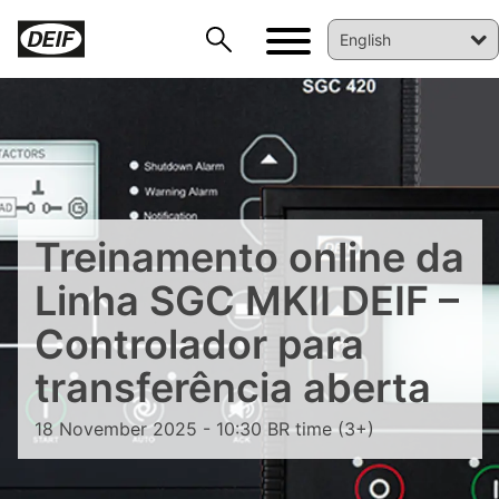
Treinamento online da
DEIF PowerAI
Linha SGC MKII DEIF –
Controlador para
transferência aberta
18 November 2025 - 10:30 BR time (3+)