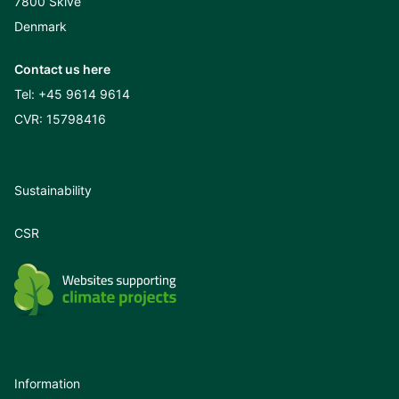
7800 Skive
Denmark
Contact us here
Tel:
+45 9614 9614
CVR: 15798416
Sustainability
CSR
Information